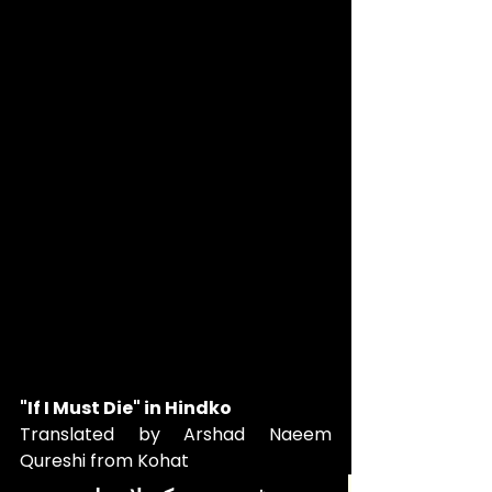
"If I Must Die" in Hindko 
Translated by Arshad Naeem 
Qureshi from Kohat