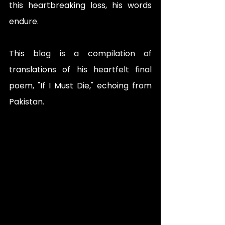
this heartbreaking loss, his words 
endure. 
This blog is a compilation of 
translations of his heartfelt final 
poem, "If I Must Die," echoing from 
Pakistan. 