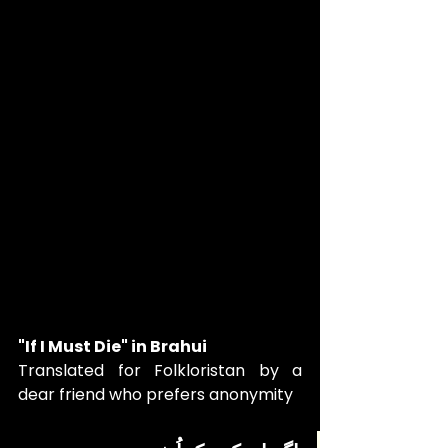
"If I Must Die" in Brahui 
Translated for Folkloristan by a 
dear friend who prefers anonymity