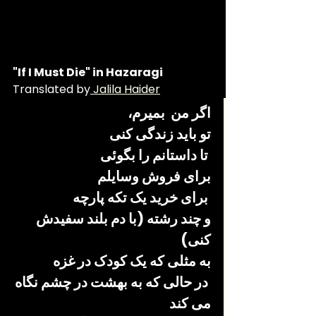
"If I Must Die" in Hazaragi 
Translated by
 Jalila Haider
اگر من  بمیرم، 
تو باید زندگی کنی
 تا داستانم را بگوئی 
برای فروش وسایلم
 برای خرید یک تکه پارچه 
و چند رشته (با دم بلند سفیدش 
کنی) 
به مثلی که یک کودک در غزه
 در حالی که به بهشت ​​در چشم نگاه 
می کند 