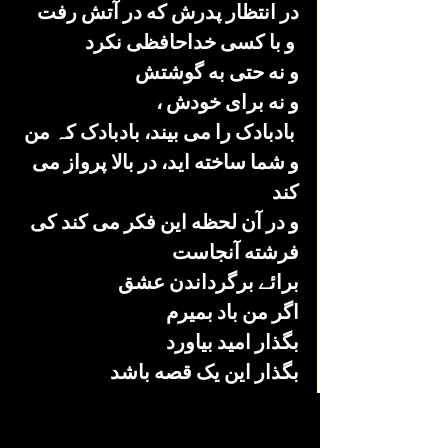
در انتظار پدرش که در آتش رفت 
 و با کسی خداحافظی نکرد
و نه حتی به گوشتش 
و نه برای خودش ،
 بادبادک را می بیند، بادبادک کہ من 
و شما ساخته اید، در بالا پرواز می 
کند 
و در آن لحظه این فکر می کند کی 
فرشته آنجاست 
برائے برگرداندن عشق 
اگر من باد بمیرم 
بگذار امید بیاورد
بگذار این یک قصه باشد